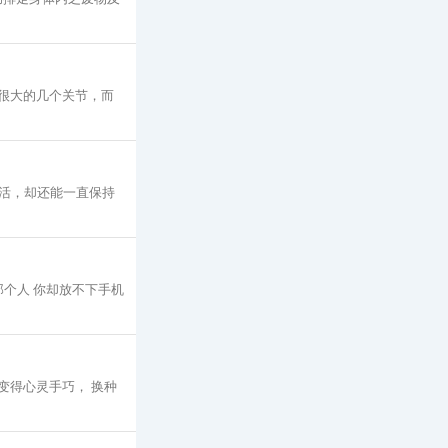
重很大的几个关节，而
活，却还能一直保持
个人 你却放不下手机
变得心灵手巧， 换种