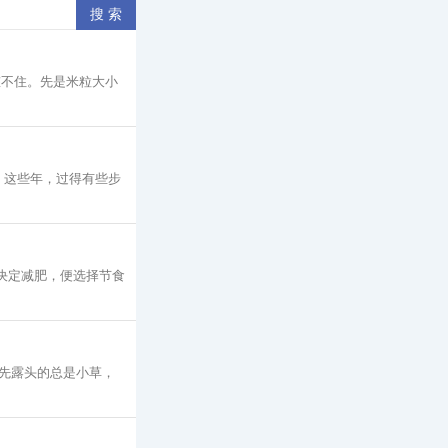
憋不住。先是米粒大小
 这些年，过得有些步
决定减肥，便选择节食
先露头的总是小草，