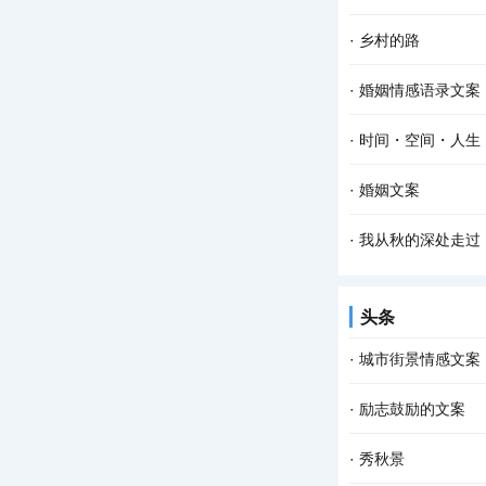
·
乡村的路
·
婚姻情感语录文案
·
时间・空间・人生
·
婚姻文案
·
我从秋的深处走过
头条
·
城市街景情感文案
·
励志鼓励的文案
·
秀秋景